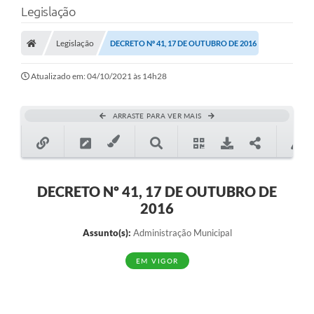
Legislação
Transparência
Legislação
DECRETO Nº 41, 17 DE OUTUBRO DE 2016
Legislação
Editais
Atualizado em: 04/10/2021 às 14h28
Covid-19 / Vacinação
ARRASTE PARA VER MAIS
Ouvidoria
SIAFIC
Secretarias
DECRETO Nº 41, 17 DE OUTUBRO DE
2016
A Prefeitura
Assunto(s):
Administração Municipal
Notícias
EM VIGOR
Galeria de Vídeos
Galeria de Fotos