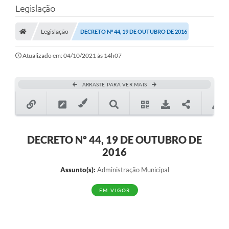
Legislação
Transparência
Legislação
DECRETO Nº 44, 19 DE OUTUBRO DE 2016
Legislação
Editais
Atualizado em: 04/10/2021 às 14h07
Covid-19 / Vacinação
ARRASTE PARA VER MAIS
Ouvidoria
SIAFIC
Secretarias
DECRETO Nº 44, 19 DE OUTUBRO DE
2016
A Prefeitura
Assunto(s):
Administração Municipal
Notícias
EM VIGOR
Galeria de Vídeos
Galeria de Fotos