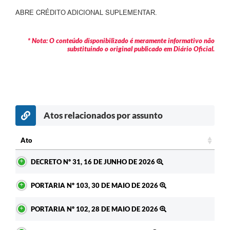
Contratos
ABRE CRÉDITO ADICIONAL SUPLEMENTAR.
Audiências Públicas
* Nota: O conteúdo disponibilizado é meramente informativo não
Arquivos para Download
substituindo o original publicado em Diário Oficial.
Contas Públicas
Links
Serviços Online
Atos relacionados por assunto
Telefones Úteis
Ato
Transparência
Ato
DECRETO Nº 31, 16 DE JUNHO DE 2026
Enquete
PORTARIA Nº 103, 30 DE MAIO DE 2026
SIC
Contato
PORTARIA Nº 102, 28 DE MAIO DE 2026