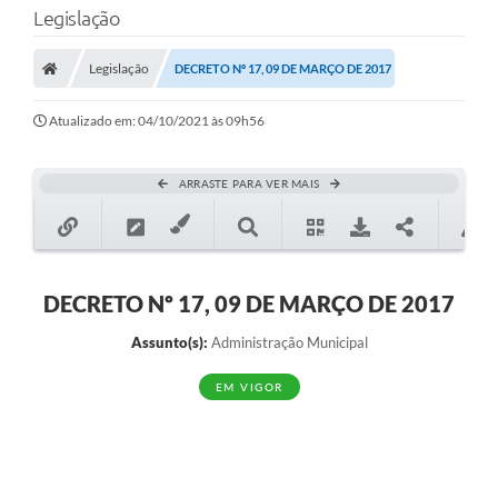
Legislação
Transparência
Legislação
DECRETO Nº 17, 09 DE MARÇO DE 2017
Legislação
Editais
Atualizado em: 04/10/2021 às 09h56
Covid-19 / Vacinação
ARRASTE PARA VER MAIS
Ouvidoria
SIAFIC
Secretarias
DECRETO Nº 17, 09 DE MARÇO DE 2017
A Prefeitura
Assunto(s):
Administração Municipal
Notícias
EM VIGOR
Galeria de Vídeos
Galeria de Fotos