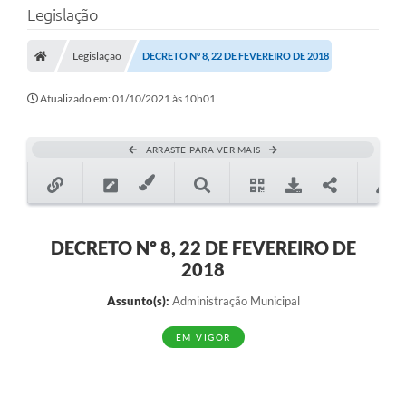
Legislação
Transparência
Legislação
DECRETO Nº 8, 22 DE FEVEREIRO DE 2018
Legislação
Editais
Atualizado em: 01/10/2021 às 10h01
Covid-19 / Vacinação
ARRASTE PARA VER MAIS
Ouvidoria
SIAFIC
Secretarias
DECRETO Nº 8, 22 DE FEVEREIRO DE
2018
A Prefeitura
Assunto(s):
Administração Municipal
Notícias
EM VIGOR
Galeria de Vídeos
Galeria de Fotos