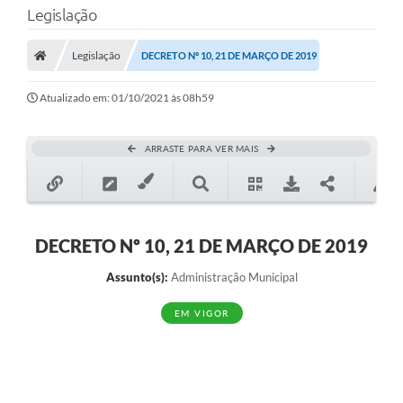
Legislação
Transparência
Legislação
DECRETO Nº 10, 21 DE MARÇO DE 2019
Legislação
Editais
Atualizado em: 01/10/2021 às 08h59
Covid-19 / Vacinação
ARRASTE PARA VER MAIS
Ouvidoria
SIAFIC
Secretarias
DECRETO Nº 10, 21 DE MARÇO DE 2019
A Prefeitura
Assunto(s):
Administração Municipal
Notícias
EM VIGOR
Galeria de Vídeos
Galeria de Fotos