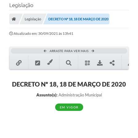
Legislação
Transparência
Legislação
DECRETO Nº 18, 18 DE MARÇO DE 2020
Legislação
Editais
Atualizado em: 30/09/2021 às 13h41
Covid-19 / Vacinação
ARRASTE PARA VER MAIS
Ouvidoria
SIAFIC
Secretarias
DECRETO Nº 18, 18 DE MARÇO DE 2020
A Prefeitura
Assunto(s):
Administração Municipal
Notícias
EM VIGOR
Galeria de Vídeos
Galeria de Fotos