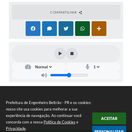
COMPARTILHAR
Prefeitura de Engenheiro Beltrão - PR e os cookies:
nosso site usa cookies para melhorar a sua
experiência de navegação. Ao continuar você
ACEITAR
concorda com a nossa
Política de Cookies
e
Privacidade
.
PERSONALIZAR