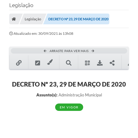
Legislação
Transparência
Legislação
DECRETO Nº 23, 29 DE MARÇO DE 2020
Legislação
Editais
Atualizado em: 30/09/2021 às 13h08
Covid-19 / Vacinação
ARRASTE PARA VER MAIS
Ouvidoria
SIAFIC
Secretarias
DECRETO Nº 23, 29 DE MARÇO DE 2020
A Prefeitura
Assunto(s):
Administração Municipal
Notícias
EM VIGOR
Galeria de Vídeos
Galeria de Fotos