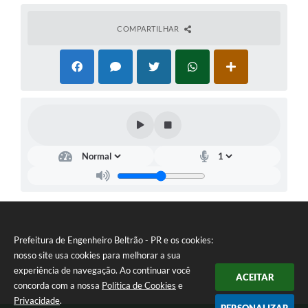
COMPARTILHAR
Prefeitura de Engenheiro Beltrão - PR e os cookies:
nosso site usa cookies para melhorar a sua
experiência de navegação. Ao continuar você
ACEITAR
concorda com a nossa
Política de Cookies
e
Privacidade
.