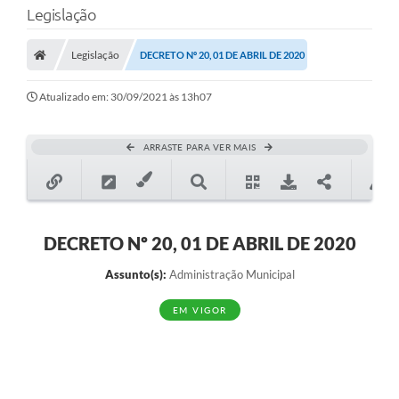
Legislação
Transparência
Legislação
DECRETO Nº 20, 01 DE ABRIL DE 2020
Legislação
Editais
Atualizado em: 30/09/2021 às 13h07
Covid-19 / Vacinação
ARRASTE PARA VER MAIS
Ouvidoria
SIAFIC
Secretarias
DECRETO Nº 20, 01 DE ABRIL DE 2020
A Prefeitura
Assunto(s):
Administração Municipal
Notícias
EM VIGOR
Galeria de Vídeos
Galeria de Fotos