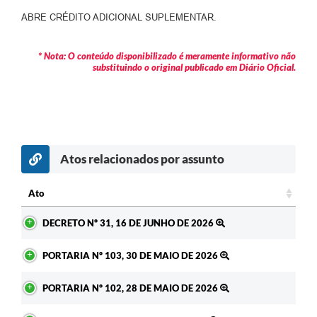
Contratos
ABRE CRÉDITO ADICIONAL SUPLEMENTAR.
Audiências Públicas
* Nota: O conteúdo disponibilizado é meramente informativo não
Arquivos para Download
substituindo o original publicado em Diário Oficial.
Contas Públicas
Links
Serviços Online
Atos relacionados por assunto
Telefones Úteis
Ato
Transparência
Ato
DECRETO Nº 31, 16 DE JUNHO DE 2026
Enquete
PORTARIA Nº 103, 30 DE MAIO DE 2026
SIC
Contato
PORTARIA Nº 102, 28 DE MAIO DE 2026