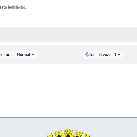
esta legislação.
AS MÍDIAS
leitura:
Tom de voz: