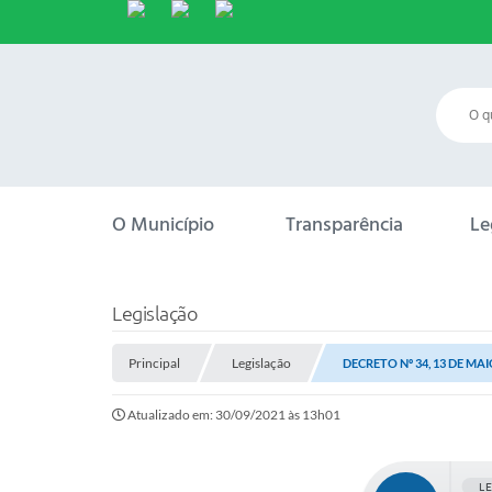
O Município
Transparência
Le
Legislação
Principal
Legislação
DECRETO Nº 34, 13 DE MAI
Atualizado em: 30/09/2021 às 13h01
L