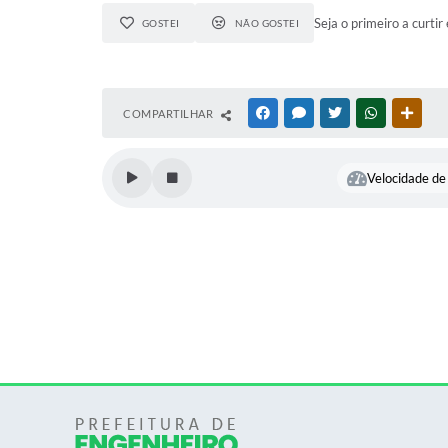
Seja o primeiro a curtir 
GOSTEI
NÃO GOSTEI
COMPARTILHAR
FACEBOOK
MESSENGER
TWITTER
WHATSAPP
OUTR
Velocidade de 