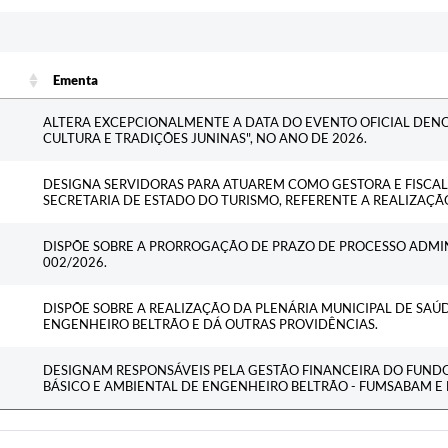
Ementa
Ementa
ALTERA EXCEPCIONALMENTE A DATA DO EVENTO OFICIAL DE
CULTURA E TRADIÇÕES JUNINAS", NO ANO DE 2026.
DESIGNA SERVIDORAS PARA ATUAREM COMO GESTORA E FISCA
SECRETARIA DE ESTADO DO TURISMO, REFERENTE A REALIZAÇÃ
DISPÕE SOBRE A PRORROGAÇÃO DE PRAZO DE PROCESSO ADMIN
002/2026.
DISPÕE SOBRE A REALIZAÇÃO DA PLENÁRIA MUNICIPAL DE SAÚ
ENGENHEIRO BELTRÃO E DÁ OUTRAS PROVIDÊNCIAS.
DESIGNAM RESPONSÁVEIS PELA GESTÃO FINANCEIRA DO FUND
BÁSICO E AMBIENTAL DE ENGENHEIRO BELTRÃO - FUMSABAM E