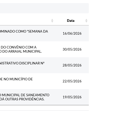
Data
Data
NOMINADO COMO "SEMANA DA
16/06/2026
L DO CONVÊNIO COM A
30/05/2026
O DO ARRAIAL MUNICIPAL.
ISTRATIVO DISCIPLINAR Nº
28/05/2026
DE NO MUNICÍPIO DE
22/05/2026
O MUNICIPAL DE SANEAMENTO
19/05/2026
 DÁ OUTRAS PROVIDÊNCIAS.