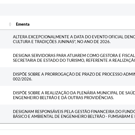
Ementa
Ementa
ALTERA EXCEPCIONALMENTE A DATA DO EVENTO OFICIAL DE
CULTURA E TRADIÇÕES JUNINAS", NO ANO DE 2026.
DESIGNA SERVIDORAS PARA ATUAREM COMO GESTORA E FISCA
SECRETARIA DE ESTADO DO TURISMO, REFERENTE A REALIZAÇÃ
DISPÕE SOBRE A PRORROGAÇÃO DE PRAZO DE PROCESSO ADMIN
002/2026.
DISPÕE SOBRE A REALIZAÇÃO DA PLENÁRIA MUNICIPAL DE SAÚ
ENGENHEIRO BELTRÃO E DÁ OUTRAS PROVIDÊNCIAS.
DESIGNAM RESPONSÁVEIS PELA GESTÃO FINANCEIRA DO FUND
BÁSICO E AMBIENTAL DE ENGENHEIRO BELTRÃO - FUMSABAM E