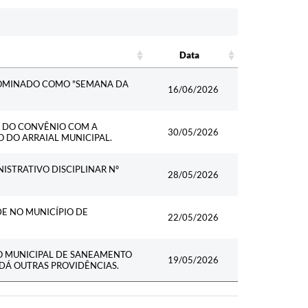
Data
Data
NOMINADO COMO "SEMANA DA
16/06/2026
L DO CONVÊNIO COM A
30/05/2026
O DO ARRAIAL MUNICIPAL.
ISTRATIVO DISCIPLINAR Nº
28/05/2026
DE NO MUNICÍPIO DE
22/05/2026
O MUNICIPAL DE SANEAMENTO
19/05/2026
 DÁ OUTRAS PROVIDÊNCIAS.