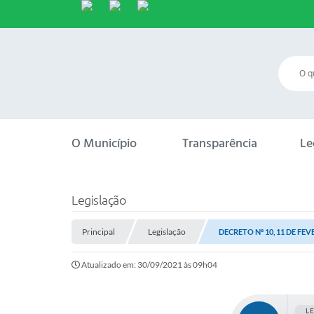
O Município
Transparência
Le
Legislação
Principal
Legislação
DECRETO Nº 10, 11 DE FEV
Atualizado em: 30/09/2021 às 09h04
L