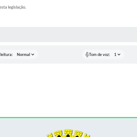
esta legislação.
AS MÍDIAS
leitura:
Tom de voz: