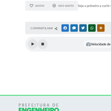
Seja o primeiro a curtir 
GOSTEI
NÃO GOSTEI
COMPARTILHAR
FACEBOOK
MESSENGER
TWITTER
WHATSAPP
OUTR
Velocidade de 