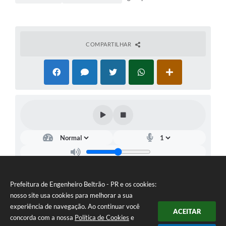
COMPARTILHAR
Prefeitura de Engenheiro Beltrão - PR e os cookies:
nosso site usa cookies para melhorar a sua
experiência de navegação. Ao continuar você
ACEITAR
concorda com a nossa
Política de Cookies
e