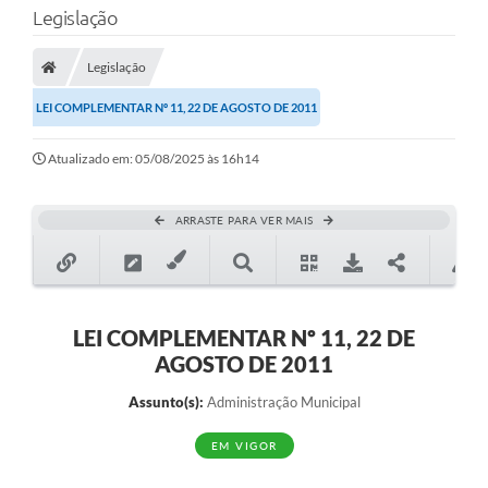
Legislação
Transparência
Legislação
Legislação
LEI COMPLEMENTAR Nº 11, 22 DE AGOSTO DE 2011
Editais
Atualizado em: 05/08/2025 às 16h14
Covid-19 / Vacinação
Ouvidoria
ARRASTE PARA VER MAIS
SIAFIC
Secretarias
A Prefeitura
LEI COMPLEMENTAR Nº 11, 22 DE
AGOSTO DE 2011
Notícias
Assunto(s):
Administração Municipal
Galeria de Vídeos
EM VIGOR
Galeria de Fotos