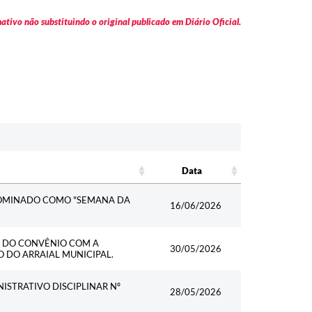
tivo não substituindo o original publicado em Diário Oficial.
Data
Data
NOMINADO COMO "SEMANA DA
16/06/2026
L DO CONVÊNIO COM A
30/05/2026
O DO ARRAIAL MUNICIPAL.
ISTRATIVO DISCIPLINAR Nº
28/05/2026