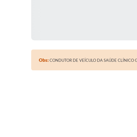
Obs:
CONDUTOR DE VEÍCULO DA SAÚDE CLÍNICO 