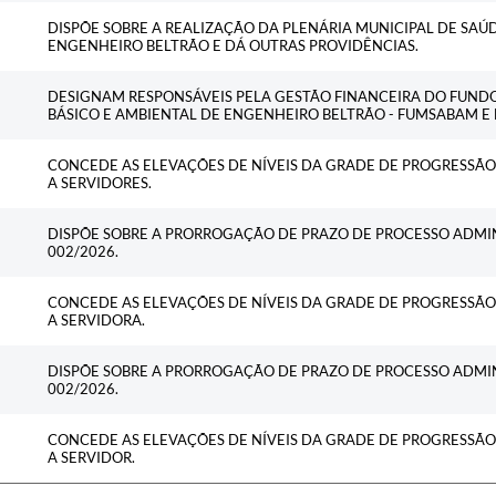
DISPÕE SOBRE A REALIZAÇÃO DA PLENÁRIA MUNICIPAL DE SAÚ
ENGENHEIRO BELTRÃO E DÁ OUTRAS PROVIDÊNCIAS.
DESIGNAM RESPONSÁVEIS PELA GESTÃO FINANCEIRA DO FUND
BÁSICO E AMBIENTAL DE ENGENHEIRO BELTRÃO - FUMSABAM E
CONCEDE AS ELEVAÇÕES DE NÍVEIS DA GRADE DE PROGRESSÃ
A SERVIDORES.
DISPÕE SOBRE A PRORROGAÇÃO DE PRAZO DE PROCESSO ADMIN
002/2026.
CONCEDE AS ELEVAÇÕES DE NÍVEIS DA GRADE DE PROGRESSÃ
A SERVIDORA.
DISPÕE SOBRE A PRORROGAÇÃO DE PRAZO DE PROCESSO ADMIN
002/2026.
CONCEDE AS ELEVAÇÕES DE NÍVEIS DA GRADE DE PROGRESSÃ
A SERVIDOR.