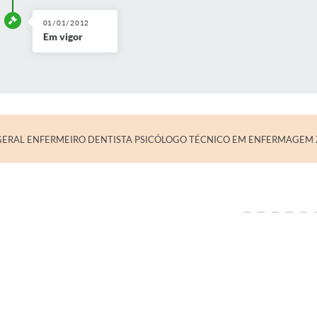
01/01/2012
Em vigor
GERAL ENFERMEIRO DENTISTA PSICÓLOGO TÉCNICO EM ENFERMAGEM