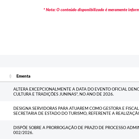
* Nota: O conteúdo disponibilizado é meramente informa
Ementa
Ementa
ALTERA EXCEPCIONALMENTE A DATA DO EVENTO OFICIAL DE
CULTURA E TRADIÇÕES JUNINAS", NO ANO DE 2026.
DESIGNA SERVIDORAS PARA ATUAREM COMO GESTORA E FISCA
SECRETARIA DE ESTADO DO TURISMO, REFERENTE A REALIZAÇÃ
DISPÕE SOBRE A PRORROGAÇÃO DE PRAZO DE PROCESSO ADMIN
002/2026.