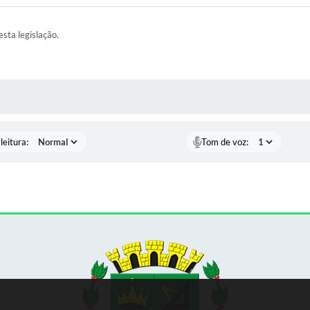
esta legislação.
AS MÍDIAS
leitura:
Tom de voz: