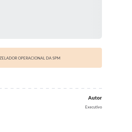
 ZELADOR OPERACIONAL DA SPM
Autor
Executivo