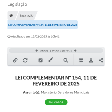
Legislação
Transparência
Legislação
Legislação
LEI COMPLEMENTAR Nº 154, 11 DE FEVEREIRO DE 2025
Editais
Atualizado em: 13/02/2025 às 10h41
Covid-19 / Vacinação
Ouvidoria
ARRASTE PARA VER MAIS
SIAFIC
Secretarias
A Prefeitura
LEI COMPLEMENTAR Nº 154, 11 DE
FEVEREIRO DE 2025
Notícias
Assunto(s):
Magistério, Servidores Municipais
Galeria de Vídeos
EM VIGOR
Galeria de Fotos