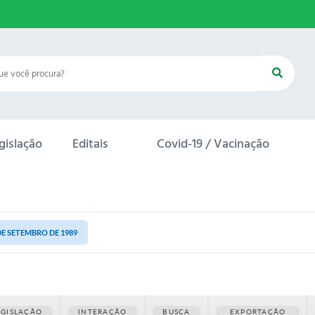
gislação
Editais
Covid-19 / Vacinação
 DE SETEMBRO DE 1989
EGISLAÇÃO
INTERAÇÃO
BUSCA
EXPORTAÇÃO