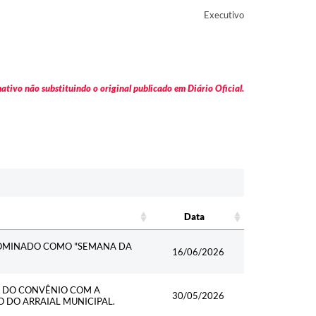
Executivo
tivo não substituindo o original publicado em Diário Oficial.
Data
Data
NOMINADO COMO "SEMANA DA
16/06/2026
L DO CONVÊNIO COM A
30/05/2026
O DO ARRAIAL MUNICIPAL.