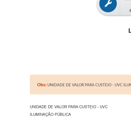
Obs:
UNIDADE DE VALOR PARA CUSTEIO - UVC IL
UNIDADE DE VALOR PARA CUSTEIO - UVC
ILUMINAÇÃO PÚBLICA