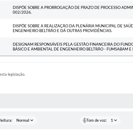
DISPÕE SOBRE A PRORROGAÇÃO DE PRAZO DE PROCESSO ADMIN
002/2026.
DISPÕE SOBRE A REALIZAÇÃO DA PLENÁRIA MUNICIPAL DE SAÚ
ENGENHEIRO BELTRÃO E DÁ OUTRAS PROVIDÊNCIAS.
DESIGNAM RESPONSÁVEIS PELA GESTÃO FINANCEIRA DO FUND
BÁSICO E AMBIENTAL DE ENGENHEIRO BELTRÃO - FUMSABAM E
esta legislação.
AS MÍDIAS
leitura:
Tom de voz: