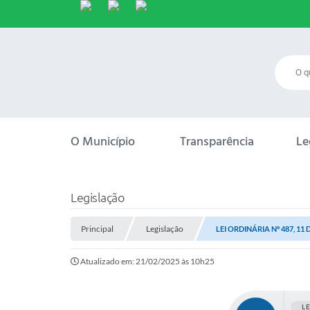
O Município
Transparência
Le
Legislação
Principal
Legislação
LEI ORDINÁRIA Nº 487, 11
Atualizado em: 21/02/2025 às 10h25
L