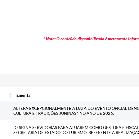
* Nota: O conteúdo disponibilizado é meramente informa
Ementa
Ementa
ALTERA EXCEPCIONALMENTE A DATA DO EVENTO OFICIAL DE
CULTURA E TRADIÇÕES JUNINAS", NO ANO DE 2026.
DESIGNA SERVIDORAS PARA ATUAREM COMO GESTORA E FISCA
SECRETARIA DE ESTADO DO TURISMO, REFERENTE A REALIZAÇÃ