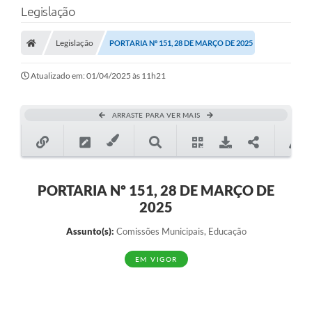
Legislação
Transparência
Legislação
PORTARIA Nº 151, 28 DE MARÇO DE 2025
Legislação
Editais
Atualizado em: 01/04/2025 às 11h21
Covid-19 / Vacinação
ARRASTE PARA VER MAIS
Ouvidoria
SIAFIC
Secretarias
PORTARIA Nº 151, 28 DE MARÇO DE
2025
A Prefeitura
Assunto(s):
Comissões Municipais, Educação
Notícias
EM VIGOR
Galeria de Vídeos
Galeria de Fotos