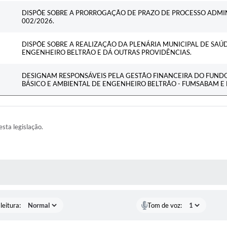
DISPÕE SOBRE A PRORROGAÇÃO DE PRAZO DE PROCESSO ADMIN
002/2026.
DISPÕE SOBRE A REALIZAÇÃO DA PLENÁRIA MUNICIPAL DE SAÚ
ENGENHEIRO BELTRÃO E DÁ OUTRAS PROVIDÊNCIAS.
DESIGNAM RESPONSÁVEIS PELA GESTÃO FINANCEIRA DO FUND
BÁSICO E AMBIENTAL DE ENGENHEIRO BELTRÃO - FUMSABAM E
esta legislação.
AS MÍDIAS
leitura:
Tom de voz: