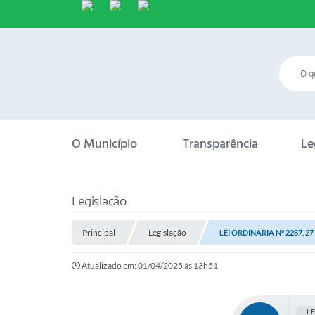
O Município
Transparência
Le
Legislação
Principal
Legislação
LEI ORDINÁRIA Nº 2287, 2
Atualizado em: 01/04/2025 às 13h51
L