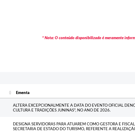
* Nota: O conteúdo disponibilizado é meramente informa
Ementa
Ementa
ALTERA EXCEPCIONALMENTE A DATA DO EVENTO OFICIAL DE
CULTURA E TRADIÇÕES JUNINAS", NO ANO DE 2026.
DESIGNA SERVIDORAS PARA ATUAREM COMO GESTORA E FISCA
SECRETARIA DE ESTADO DO TURISMO, REFERENTE A REALIZAÇÃ