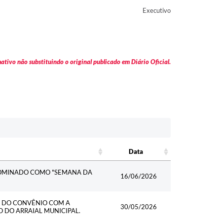
Executivo
tivo não substituindo o original publicado em Diário Oficial.
Data
Data
NOMINADO COMO "SEMANA DA
16/06/2026
L DO CONVÊNIO COM A
30/05/2026
O DO ARRAIAL MUNICIPAL.