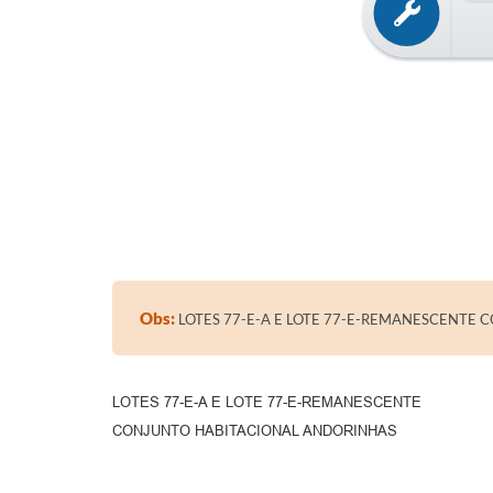
Obs:
LOTES 77-E-A E LOTE 77-E-REMANESCENTE
LOTES 77-E-A E LOTE 77-E-REMANESCENTE
CONJUNTO HABITACIONAL ANDORINHAS