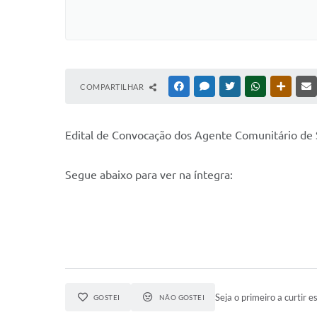
COMPARTILHAR
FACEBOOK
MESSENGER
TWITTER
WHATSAPP
OUTRAS
Edital de Convocação dos Agente Comunitário d
Segue abaixo para ver na íntegra:
Seja o primeiro a curtir es
GOSTEI
NÃO GOSTEI