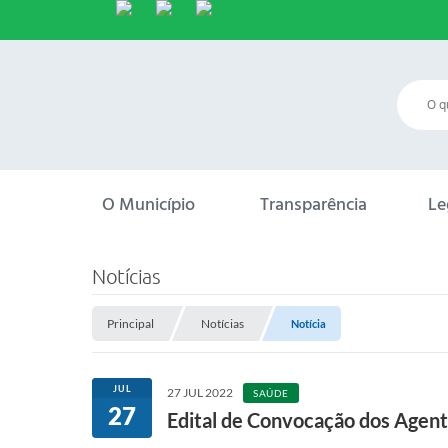
O Município
Transparência
Le
Notícias
Principal
Notícias
Notícia
JUL
27 JUL 2022
SAÚDE
27
Edital de Convocação dos Agen