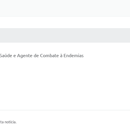
 MÍDIAS
RECEBA NOTÍCIAS
e Saúde e Agente de Combate à Endemias
ta notícia.