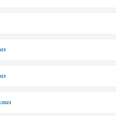
023
023
2/2023