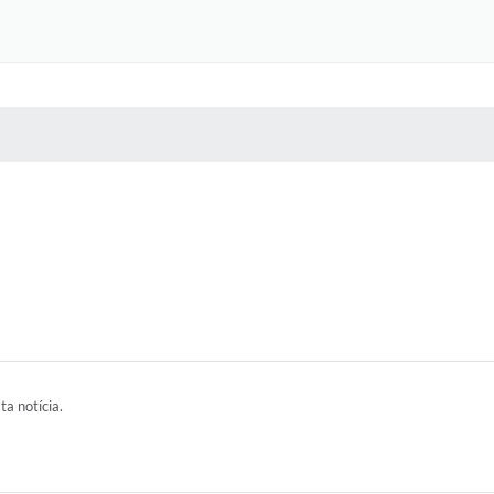
 MÍDIAS
RECEBA NOTÍCIAS
ta notícia.