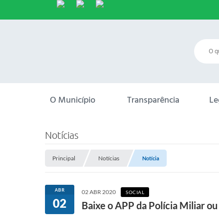
O Município
Transparência
Le
Notícias
Principal
Notícias
Notícia
ABR
02 ABR 2020
SOCIAL
02
Baixe o APP da Polícia Miliar o