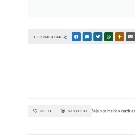
COMPARTILHAR
FACEBOOK
MESSENGER
TWITTER
WHATSAPP
OUTRAS
Seja o primeiro a curtir es
GOSTEI
NÃO GOSTEI