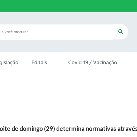
gislação
Editais
Covid-19 / Vacinação
noite de domingo (29) determina normativas atra