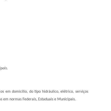
pais.
os em domicílio, do tipo hidráulico, elétrico, serviços
as em normas Federais, Estaduais e Municipais.