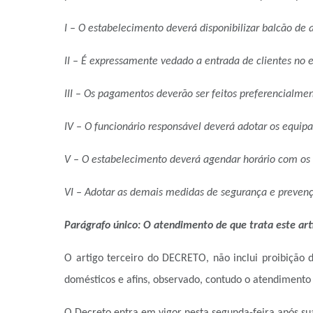
I – O estabelecimento deverá disponibilizar balcão d
II – É expressamente vedado a entrada de clientes no
III – Os pagamentos deverão ser feitos preferencialme
IV – O funcionário responsável deverá adotar os equi
V – O estabelecimento deverá agendar horário com os c
VI – Adotar as demais medidas de segurança e prevenç
Parágrafo único:
O atendimento de que trata este ar
O artigo terceiro do DECRETO, n
ão inclui proibição
domésticos e afins, observado, contudo o atendimento