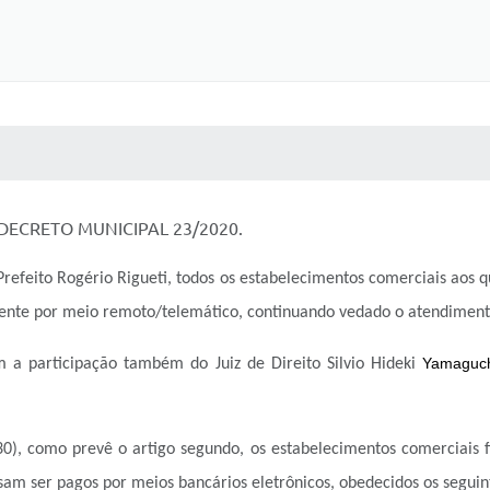
 MÍDIAS
RECEBA NOTÍCIAS
DECRETO MUNICIPAL 23/2020.
eito Rogério Rigueti, todos os estabelecimentos comerciais aos qu
amente por meio remoto/telemático, continuando vedado o atendiment
Yamaguch
 a participação também do Juiz de Direito Silvio Hideki
30), como prevê o artigo segundo, os estabelecimentos comerciais f
am ser pagos por meios bancários eletrônicos, obedecidos os seguint