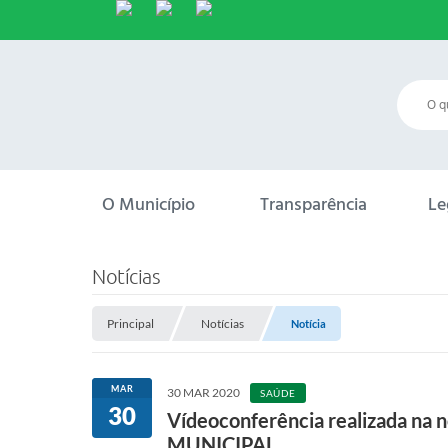
O Município
Transparência
Le
Notícias
Principal
Notícias
Notícia
MAR
30 MAR 2020
SAÚDE
30
Vídeoconferência realizada na 
MUNICIPAL