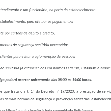
e atendimento e um
funcionário, na porta do estabelecimento;
 estabelecimento, para
efetuar os pagamentos;
nte por cartões de
débito e crédito;
pamentos de segurança
sanitária necessários;
lientes para evitar a
aglomeração de pessoas;
ão sanitária já
estabelecidas em normas Federais, Estaduais e Munici
tigo poderá ocorrer
unicamente das 08:00 as 14:00 horas.
 de que trata o art. 1º do Decreto nº
19/2020, a prestação de serviç
 às demais normas de segurança e prevenção sanitárias, estabelecid