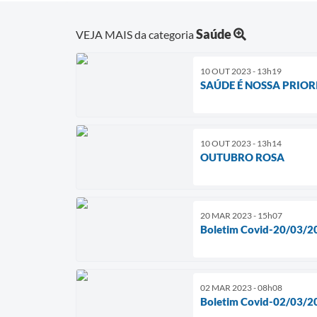
Saúde
VEJA MAIS da categoria
10 OUT 2023 - 13h19
SAÚDE É NOSSA PRIO
10 OUT 2023 - 13h14
OUTUBRO ROSA
20 MAR 2023 - 15h07
Boletim Covid-20/03/2
02 MAR 2023 - 08h08
Boletim Covid-02/03/2