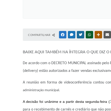
COMPARTILHAR
FACEBOOK
MESSENGER
TWITTER
WHATSAPP
OUTRAS
BAIXE AQUI TAMBÉM NA ÍNTEGRA O QUE DIZ O 
De acordo com o DECRETO MUNICIPAL assinado pelo Pref
(delivery) estão autorizados a fazer vendas exclusiv
A reunião em forma de videoconferência contou com
administração municipal.
A decisão foi unânime e a partir desta segunda-feira (
para o recebimento de carnês e crediário que não poss