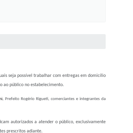
ais seja possível trabalhar com entregas em domicílio
o ao público no estabelecimento.
i
, Prefeito Rogério Rigueti, comerciantes e integrantes da
icam autorizados a atender o público, exclusivamente
es prescritos adiante.