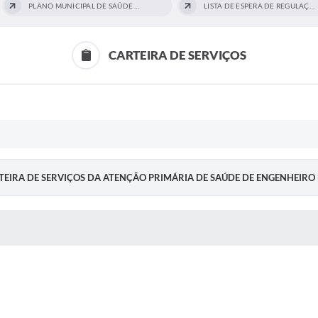
PLANO MUNICIPAL DE SAÚDE 2022-2025
LISTA DE ESPERA DE REGULAÇÃO
CARTEIRA DE SERVIÇOS
CARTEIRA DE SERVIÇOS DA ATENÇÃO PRIMÁRIA DE SAÚDE DE ENGENHEIRO
 MÍDIAS