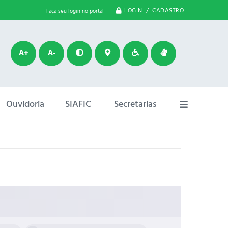
LOGIN / CADASTRO
Faça seu login no portal
A+
A-
Ouvidoria
SIAFIC
Secretarias