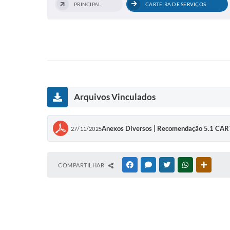
PRINCIPAL
CARTEIRA DE SERVIÇOS
Arquivos Vinculados
Anexos Diversos | Recomendação 5.1 
27/11/2025
COMPARTILHAR
FACEBOOK
MESSENGER
TWITTER
WHATSAPP
OUTRAS