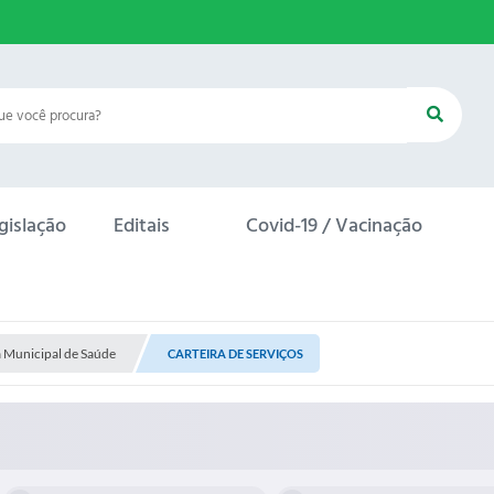
gislação
Editais
Covid-19 / Vacinação
a Municipal de Saúde
CARTEIRA DE SERVIÇOS