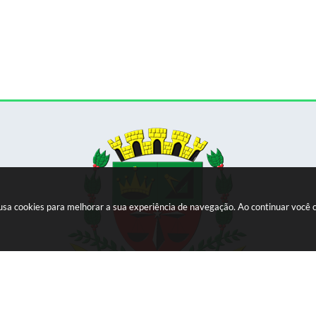
e usa cookies para melhorar a sua experiência de navegação. Ao continuar voc