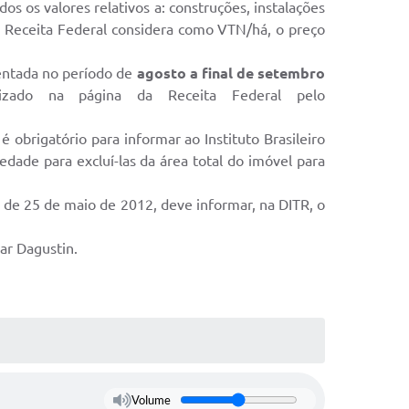
os os valores relativos a: construções, instalações
 A Receita Federal considera como VTN/há, o preço
sentada no período de
agosto a final de setembro
lizado na página da Receita Federal pelo
obrigatório para informar ao Instituto Brasileiro
ade para excluí-las da área total do imóvel para
1, de 25 de maio de 2012, deve informar, na DITR, o
ar Dagustin.
Volume