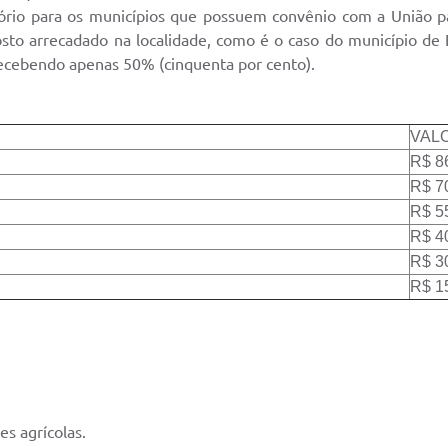
ório para os municípios que possuem convênio com a União para
to arrecadado na localidade, como é o caso do município de 
recebendo apenas 50% (cinquenta por cento).
VALO
R$ 8
R$ 7
R$ 5
R$ 4
R$ 3
R$ 1
es agrícolas.