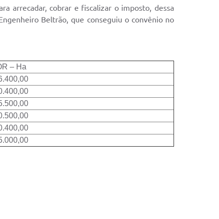
 arrecadar, cobrar e fiscalizar o imposto, dessa
Engenheiro Beltrão, que conseguiu o convênio no
R – Ha
6.400,00
0.400,00
5.500,00
0.500,00
0.400,00
5.000,00