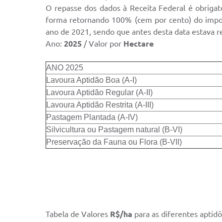
O repasse dos dados à Receita Federal é obrigat
forma retornando 100% (cem por cento) do impos
ano de 2021, sendo que antes desta data estava 
Ano:
2025
/ Valor por
Hectare
ANO 2025
Lavoura Aptidão Boa (A-I)
Lavoura Aptidão Regular (A-II)
Lavoura Aptidão Restrita (A-III)
Pastagem Plantada (A-IV)
Silvicultura ou Pastagem natural (B-VI)
Preservação da Fauna ou Flora (B-VII)
Tabela de Valores
R$/ha
para as diferentes aptidõ