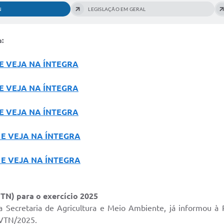
N
LEGISLAÇÃO EM GERAL
a:
 E VEJA NA ÍNTEGRA
 E VEJA NA ÍNTEGRA
 E VEJA NA ÍNTEGRA
 E VEJA NA ÍNTEGRA
 E VEJA NA ÍNTEGRA
VTN) para o exercício 2025
 Secretaria de Agricultura e Meio Ambiente, já informou à R
o VTN/2025.