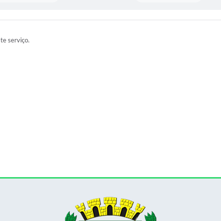
ste serviço.