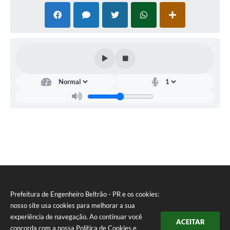
Prefeitura de Engenheiro Beltrão - PR e os cookies:
nosso site usa cookies para melhorar a sua
experiência de navegação. Ao continuar você
ACEITAR
concorda com a nossa
Política de Cookies
e