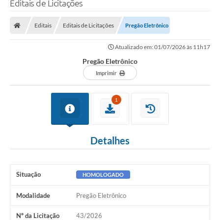
Editais de Licitações
Transparência
Editais
Editais de Licitações
Pregão Eletrônico
Legislação
Atualizado em: 01/07/2026 às 11h17
Editais
Pregão Eletrônico
Covid-19 / Vacinação
Imprimir
Ouvidoria
1
SIAFIC
Secretarias
Detalhes
A Prefeitura
Notícias
Situação
HOMOLOGADO
Galeria de Vídeos
Modalidade
Pregão Eletrônico
Galeria de Fotos
Nº da Licitação
43/2026