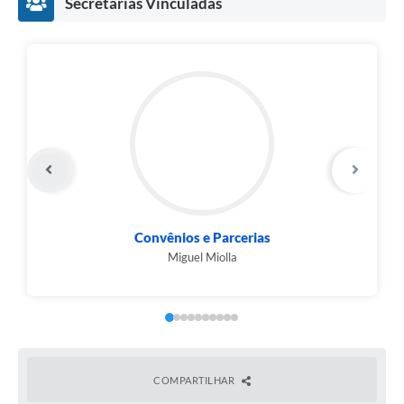
Secretarias Vinculadas
Secretaria Municipal de Administração
Roberto da Silva
COMPARTILHAR