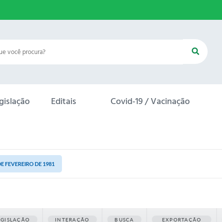
gislação
Editais
Covid-19 / Vacinação
 DE FEVEREIRO DE 1981
EGISLAÇÃO
INTERAÇÃO
BUSCA
EXPORTAÇÃO