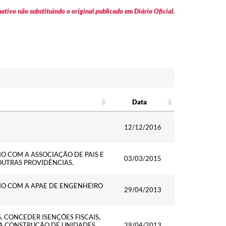
tivo não substituindo o original publicado em Diário Oficial.
Data
Data
12/12/2016
O COM A ASSOCIAÇÃO DE PAIS E
03/03/2015
OUTRAS PROVIDÊNCIAS.
IO COM A APAE DE ENGENHEIRO
29/04/2013
 CONCEDER ISENÇÕES FISCAIS,
S A CONSTRUÇÃO DE UNIDADES
29/04/2013