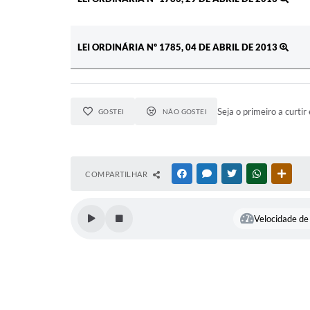
LEI ORDINÁRIA Nº 1785, 04 DE ABRIL DE 2013
Seja o primeiro a curtir 
GOSTEI
NÃO GOSTEI
COMPARTILHAR
FACEBOOK
MESSENGER
TWITTER
WHATSAPP
OUTR
Velocidade de 