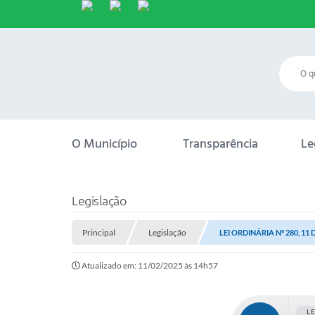
O Município
Transparência
Le
Legislação
Principal
Legislação
LEI ORDINÁRIA Nº 280, 11
Atualizado em: 11/02/2025 às 14h57
L