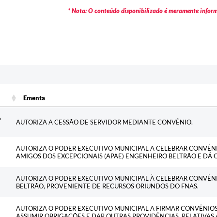
* Nota: O conteúdo disponibilizado é meramente informa
Ementa
Ementa
6
AUTORIZA A CESSÃO DE SERVIDOR MEDIANTE CONVÊNIO.
AUTORIZA O PODER EXECUTIVO MUNICIPAL A CELEBRAR CONVÊNI
AMIGOS DOS EXCEPCIONAIS (APAE) ENGENHEIRO BELTRÃO E DÁ 
AUTORIZA O PODER EXECUTIVO MUNICIPAL À CELEBRAR CONVÊN
BELTRÃO, PROVENIENTE DE RECURSOS ORIUNDOS DO FNAS.
AUTORIZA O PODER EXECUTIVO MUNICIPAL A FIRMAR CONVÊNIOS,
ASSUMIR OBRIGAÇÕES E DAR OUTRAS PROVIDÊNCIAS, RELATIVA