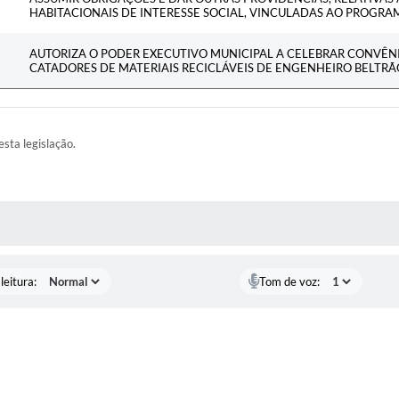
HABITACIONAIS DE INTERESSE SOCIAL, VINCULADAS AO PROGRA
AUTORIZA O PODER EXECUTIVO MUNICIPAL A CELEBRAR CONVÊN
CATADORES DE MATERIAIS RECICLÁVEIS DE ENGENHEIRO BELTRÃ
esta legislação.
AS MÍDIAS
leitura:
Tom de voz: