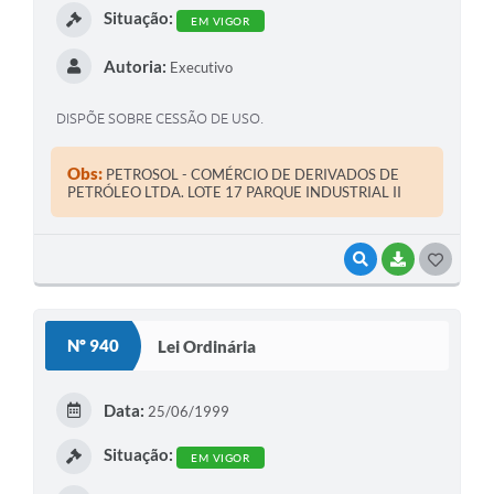
Situação:
EM VIGOR
Autoria:
Executivo
DISPÕE SOBRE CESSÃO DE USO.
Obs:
PETROSOL - COMÉRCIO DE DERIVADOS DE
PETRÓLEO LTDA. LOTE 17 PARQUE INDUSTRIAL II
VISUALIZAR
BAIXAR
G
O
S
Nº 940
Lei Ordinária
T
E
Data:
25/06/1999
I
Situação:
EM VIGOR