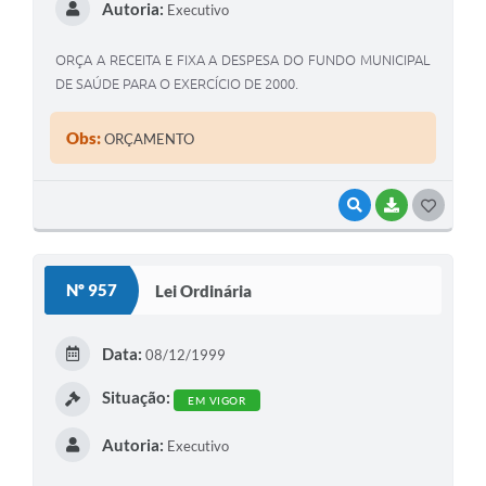
Autoria:
Executivo
ORÇA A RECEITA E FIXA A DESPESA DO FUNDO MUNICIPAL
DE SAÚDE PARA O EXERCÍCIO DE 2000.
Obs:
ORÇAMENTO
VISUALIZAR
BAIXAR
G
O
S
Nº 957
Lei Ordinária
T
E
Data:
08/12/1999
I
Situação:
EM VIGOR
Autoria:
Executivo