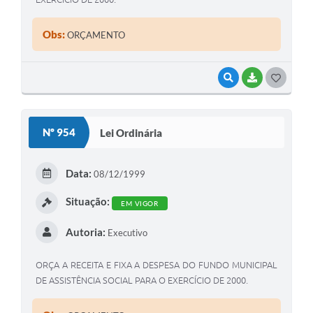
Obs:
ORÇAMENTO
VISUALIZAR
BAIXAR
G
O
S
Nº 954
Lei Ordinária
T
E
Data:
08/12/1999
I
Situação:
EM VIGOR
Autoria:
Executivo
ORÇA A RECEITA E FIXA A DESPESA DO FUNDO MUNICIPAL
DE ASSISTÊNCIA SOCIAL PARA O EXERCÍCIO DE 2000.