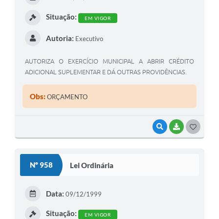
I
Situação:
EM VIGOR
Autoria:
Executivo
AUTORIZA O EXERCÍCIO MUNICIPAL A ABRIR CRÉDITO
ADICIONAL SUPLEMENTAR E DÁ OUTRAS PROVIDÊNCIAS.
Obs:
ORÇAMENTO
VISUALIZAR
BAIXAR
G
O
S
Nº 958
Lei Ordinária
T
E
Data:
09/12/1999
I
Situação:
EM VIGOR