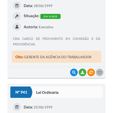
E
Data:
28/06/1999
I
Situação:
EM VIGOR
Autoria:
Executivo
CRIA CARGO DE PROVIMENTO EM COMISSÃO E DÁ
PROVIDÊNCIAS.
Obs:
GERENTE DA AGÊNCIA DO TRABALHADOR
VISUALIZAR
BAIXAR
VÍNCULOS
G
O
S
Nº 941
Lei Ordinária
T
E
Data:
25/06/1999
I