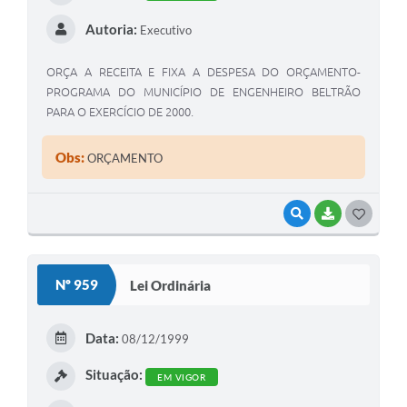
Autoria:
Executivo
ORÇA A RECEITA E FIXA A DESPESA DO ORÇAMENTO-
PROGRAMA DO MUNICÍPIO DE ENGENHEIRO BELTRÃO
PARA O EXERCÍCIO DE 2000.
Obs:
ORÇAMENTO
VISUALIZAR
BAIXAR
G
O
S
Nº 959
Lei Ordinária
T
E
Data:
08/12/1999
I
Situação:
EM VIGOR