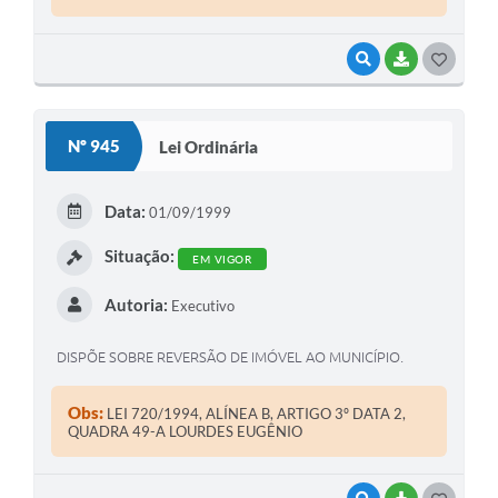
VISUALIZAR
BAIXAR
G
O
S
Nº 945
Lei Ordinária
T
E
Data:
01/09/1999
I
Situação:
EM VIGOR
Autoria:
Executivo
DISPÕE SOBRE REVERSÃO DE IMÓVEL AO MUNICÍPIO.
Obs:
LEI 720/1994, ALÍNEA B, ARTIGO 3º DATA 2,
QUADRA 49-A LOURDES EUGÊNIO