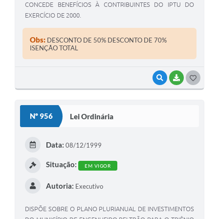
CONCEDE BENEFÍCIOS À CONTRIBUINTES DO IPTU DO
EXERCÍCIO DE 2000.
Obs:
DESCONTO DE 50% DESCONTO DE 70%
ISENÇÃO TOTAL
VISUALIZAR
BAIXAR
G
O
S
Nº 956
Lei Ordinária
T
E
Data:
08/12/1999
I
Situação:
EM VIGOR
Autoria:
Executivo
DISPÕE SOBRE O PLANO PLURIANUAL DE INVESTIMENTOS