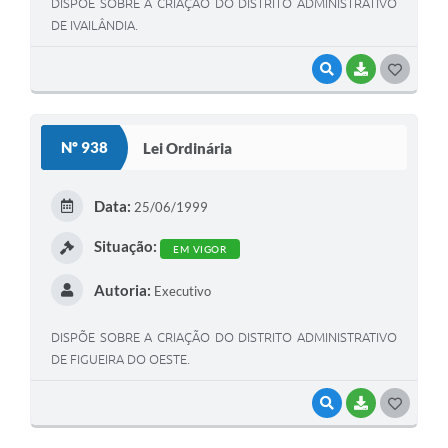
DISPÕE SOBRE A CRIAÇÃO DO DISTRITO ADMINISTRATIVO
DE IVAILÂNDIA.
VISUALIZAR
BAIXAR
G
O
S
Nº 938
Lei Ordinária
T
E
Data:
25/06/1999
I
Situação:
EM VIGOR
Autoria:
Executivo
DISPÕE SOBRE A CRIAÇÃO DO DISTRITO ADMINISTRATIVO
DE FIGUEIRA DO OESTE.
VISUALIZAR
BAIXAR
G
O