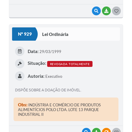
VISUALIZAR
BAIXAR
G
O
S
Nº 929
Lei Ordinária
T
E
Data:
29/03/1999
I
Situação:
REVOGADA TOTALMENTE
Autoria:
Executivo
DISPÕE SOBRE A DOAÇÃO DE IMÓVEL.
Obs:
INDÚSTRIA E COMÉRCIO DE PRODUTOS
ALIMENTÍCIOS POLO LTDA. LOTE 13 PARQUE
INDUSTRIAL II