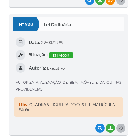
VISUALIZAR
BAIXAR
VÍNCULOS
G
O
S
Nº 928
Lei Ordinária
T
E
Data:
29/03/1999
I
Situação:
EM VIGOR
Autoria:
Executivo
AUTORIZA A ALIENAÇÃO DE BEM IMÓVEL E DA OUTRAS
PROVIDÊNCIAS.
Obs:
QUADRA 9 FIGUEIRA DO OESTEE MATRÍCULA
9.596
VISUALIZAR
BAIXAR
G