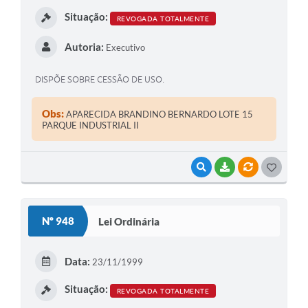
I
Situação:
REVOGADA TOTALMENTE
Autoria:
Executivo
DISPÕE SOBRE CESSÃO DE USO.
Obs:
APARECIDA BRANDINO BERNARDO LOTE 15
PARQUE INDUSTRIAL II
VISUALIZAR
BAIXAR
VÍNCULOS
G
O
S
Nº 948
Lei Ordinária
T
E
Data:
23/11/1999
I
Situação:
REVOGADA TOTALMENTE