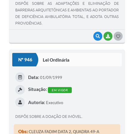
DISPÕE SOBRE AS ADAPTAÇÕES E ELIMINAÇÃO DE
BARREIRAS ARQUITETÔNICAS E AMBIENTAIS AO PORTADOR
DE DEFICIÊNCIA AMBULATÓRIA TOTAL, E ADOTA OUTRAS
PROVIDÊNCIAS.
VISUALIZAR
BAIXAR
G
O
S
Nº 946
Lei Ordinária
T
E
Data:
01/09/1999
I
Situação:
EM VIGOR
Autoria:
Executivo
DISPÕE SOBRE A DOAÇÃO DE IMÓVEL.
Obs:
CLEUZA FADIM DATA 2, QUADRA 49-A