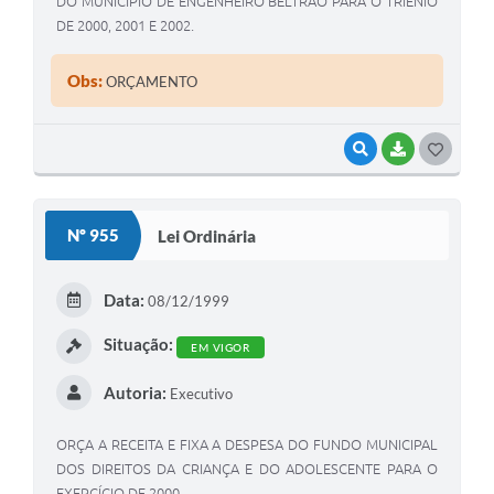
DO MUNICÍPIO DE ENGENHEIRO BELTRÃO PARA O TRIÊNIO
DE 2000, 2001 E 2002.
Obs:
ORÇAMENTO
VISUALIZAR
BAIXAR
G
O
S
Nº 955
Lei Ordinária
T
E
Data:
08/12/1999
I
Situação:
EM VIGOR
Autoria:
Executivo
ORÇA A RECEITA E FIXA A DESPESA DO FUNDO MUNICIPAL
DOS DIREITOS DA CRIANÇA E DO ADOLESCENTE PARA O
EXERCÍCIO DE 2000.