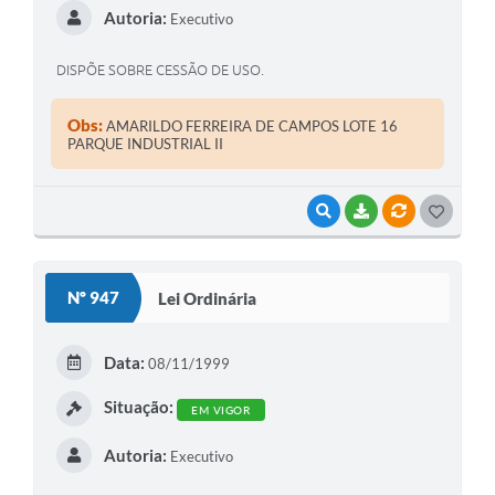
Autoria:
Executivo
DISPÕE SOBRE CESSÃO DE USO.
Obs:
AMARILDO FERREIRA DE CAMPOS LOTE 16
PARQUE INDUSTRIAL II
VISUALIZAR
BAIXAR
VÍNCULOS
G
O
S
Nº 947
Lei Ordinária
T
E
Data:
08/11/1999
I
Situação:
EM VIGOR
Autoria:
Executivo