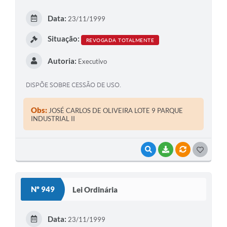
E
Data:
23/11/1999
I
Situação:
REVOGADA TOTALMENTE
Autoria:
Executivo
DISPÕE SOBRE CESSÃO DE USO.
Obs:
JOSÉ CARLOS DE OLIVEIRA LOTE 9 PARQUE
INDUSTRIAL II
VISUALIZAR
BAIXAR
VÍNCULOS
G
O
S
Nº 949
Lei Ordinária
T
E
Data:
23/11/1999