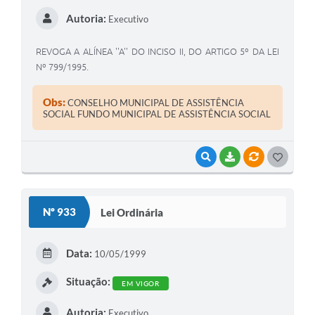
Autoria:
Executivo
REVOGA A ALÍNEA ''A'' DO INCISO II, DO ARTIGO 5º DA LEI
Nº 799/1995.
Obs:
CONSELHO MUNICIPAL DE ASSISTÊNCIA
SOCIAL FUNDO MUNICIPAL DE ASSISTÊNCIA SOCIAL
VISUALIZAR
BAIXAR
VÍNCULOS
G
O
S
Nº 933
Lei Ordinária
T
E
Data:
10/05/1999
I
Situação:
EM VIGOR
Autoria:
Executivo