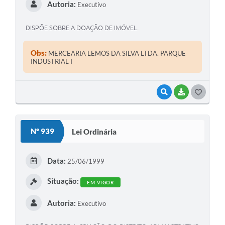
Autoria:
Executivo
DISPÕE SOBRE A DOAÇÃO DE IMÓVEL.
Obs:
MERCEARIA LEMOS DA SILVA LTDA. PARQUE
INDUSTRIAL I
VISUALIZAR
BAIXAR
G
O
S
Nº 939
Lei Ordinária
T
E
Data:
25/06/1999
I
Situação:
EM VIGOR
Autoria:
Executivo