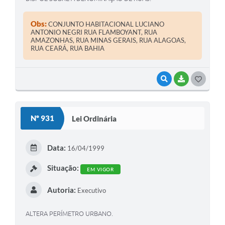
Obs:
CONJUNTO HABITACIONAL LUCIANO
ANTONIO NEGRI RUA FLAMBOYANT, RUA
AMAZONHAS, RUA MINAS GERAIS, RUA ALAGOAS,
RUA CEARÁ, RUA BAHIA
VISUALIZAR
BAIXAR
G
O
S
Nº 931
Lei Ordinária
T
E
Data:
16/04/1999
I
Situação:
EM VIGOR
Autoria:
Executivo
ALTERA PERÍMETRO URBANO.