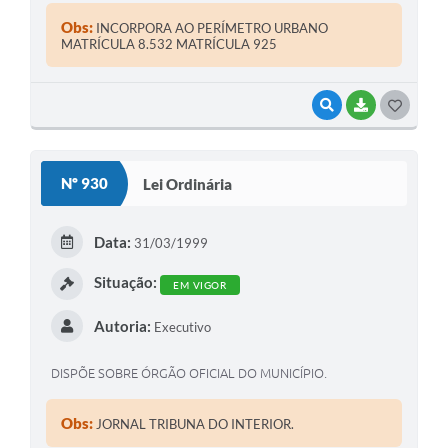
Obs:
INCORPORA AO PERÍMETRO URBANO
MATRÍCULA 8.532 MATRÍCULA 925
VISUALIZAR
BAIXAR
G
O
S
Nº 930
Lei Ordinária
T
E
Data:
31/03/1999
I
Situação:
EM VIGOR
Autoria:
Executivo
DISPÕE SOBRE ÓRGÃO OFICIAL DO MUNICÍPIO.
Obs:
JORNAL TRIBUNA DO INTERIOR.