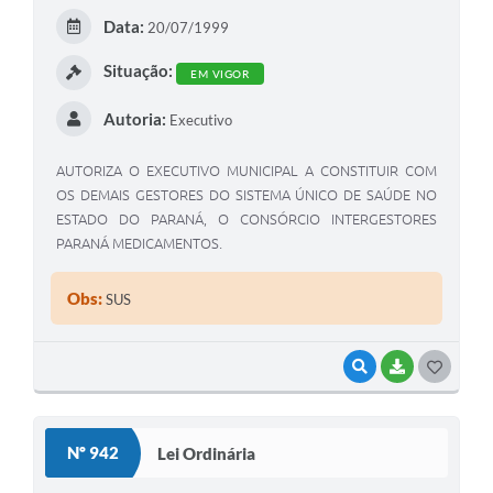
E
Data:
20/07/1999
I
Situação:
EM VIGOR
Autoria:
Executivo
AUTORIZA O EXECUTIVO MUNICIPAL A CONSTITUIR COM
OS DEMAIS GESTORES DO SISTEMA ÚNICO DE SAÚDE NO
ESTADO DO PARANÁ, O CONSÓRCIO INTERGESTORES
PARANÁ MEDICAMENTOS.
Obs:
SUS
VISUALIZAR
BAIXAR
G
O
S
Nº 942
Lei Ordinária
T