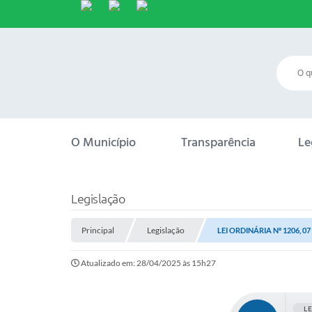
O Município
Transparência
Le
Legislação
Principal
Legislação
LEI ORDINÁRIA Nº 1206, 07
Atualizado em: 28/04/2025 às 15h27
L