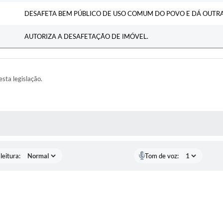
DESAFETA BEM PÚBLICO DE USO COMUM DO POVO E DÁ OUTRA
AUTORIZA A DESAFETAÇÃO DE IMÓVEL.
esta legislação.
AS MÍDIAS
leitura:
Tom de voz: