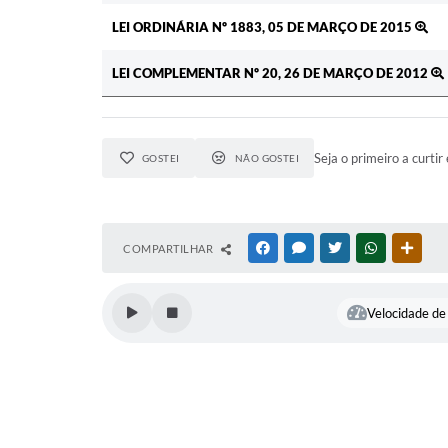
LEI ORDINÁRIA Nº 1883, 05 DE MARÇO DE 2015
LEI COMPLEMENTAR Nº 20, 26 DE MARÇO DE 2012
Seja o primeiro a curtir 
GOSTEI
NÃO GOSTEI
COMPARTILHAR
FACEBOOK
MESSENGER
TWITTER
WHATSAPP
OUTR
Velocidade de 