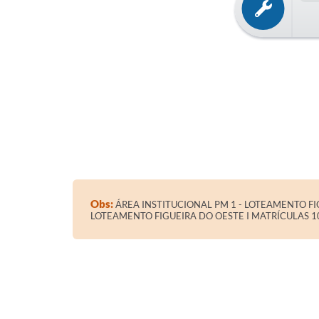
Obs:
ÁREA INSTITUCIONAL PM 1 - LOTEAMENTO FIG
LOTEAMENTO FIGUEIRA DO OESTE I MATRÍCULAS 10.