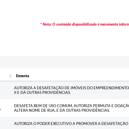
* Nota: O conteúdo disponibilizado é meramente informa
Ementa
Ementa
AUTORIZA A DESAFETAÇÃO DE IMÓVEIS DO EMPREENDIMENTO 
II E DÁ OUTRAS PROVIDÊNCIAS.
DESAFETA BEM DE USO COMUM, AUTORIZA PERMUTA E DOAÇÃ
ALTERA NOME DE RUA, E DÁ OUTRAS PROVIDÊNCIAS.
AUTORIZA O PODER EXECUTIVO A PROMOVER A DESAFETAÇÃO 