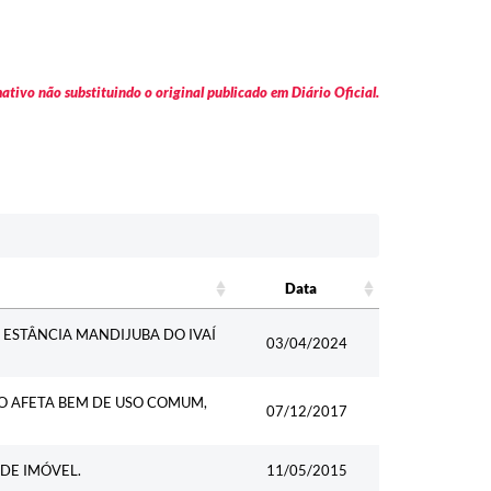
tivo não substituindo o original publicado em Diário Oficial.
Data
Data
ESTÂNCIA MANDIJUBA DO IVAÍ
03/04/2024
O AFETA BEM DE USO COMUM,
07/12/2017
DE IMÓVEL.
11/05/2015