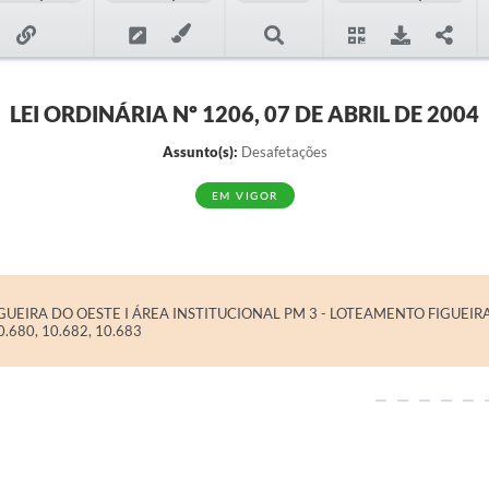
LEI ORDINÁRIA Nº 1206, 07 DE ABRIL DE 2004
Assunto(s):
Desafetações
EM VIGOR
UEIRA DO OESTE I ÁREA INSTITUCIONAL PM 3 - LOTEAMENTO FIGUEIRA
680, 10.682, 10.683