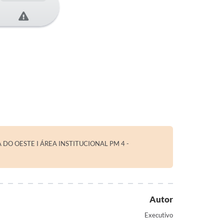
 DO OESTE I ÁREA INSTITUCIONAL PM 4 -
Autor
Executivo