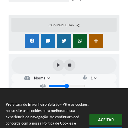
COMPARTILHAR
Prefeitura de Engenheiro Beltrão - PR e os cookies:
nosso site usa cookies para melhorar a sua
experiência de navegação. Ao continuar você
ACEITAR
concorda com a nossa
Política de Cookies
e