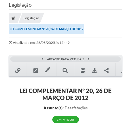
Legislação
Transparência
Legislação
Legislação
LEI COMPLEMENTAR Nº 20, 26 DE MARÇO DE 2012
Editais
Atualizado em: 26/08/2025 às 15h49
Covid-19 / Vacinação
Ouvidoria
ARRASTE PARA VER MAIS
SIAFIC
Secretarias
A Prefeitura
LEI COMPLEMENTAR Nº 20, 26 DE
MARÇO DE 2012
Notícias
Assunto(s):
Desafetações
Galeria de Vídeos
EM VIGOR
Galeria de Fotos