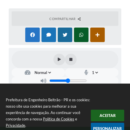
COMPARTILHAR
Prefeitura de Engenheiro Beltrão - PR e os cookies:
nosso site usa cookies para melhorar a sua
experiência de navegação. Ao continuar você
ACEITAR
concorda com a nossa
Política de Cookies
e
Privacidade
.
PERSONALIZAR