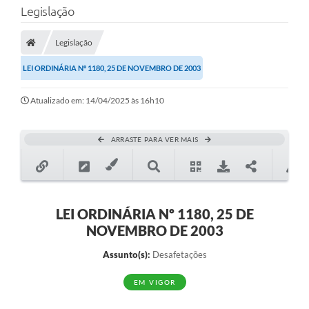
Legislação
Transparência
Legislação
Legislação
LEI ORDINÁRIA Nº 1180, 25 DE NOVEMBRO DE 2003
Editais
Atualizado em: 14/04/2025 às 16h10
Covid-19 / Vacinação
Ouvidoria
ARRASTE PARA VER MAIS
SIAFIC
Secretarias
A Prefeitura
LEI ORDINÁRIA Nº 1180, 25 DE
NOVEMBRO DE 2003
Notícias
Assunto(s):
Desafetações
Galeria de Vídeos
EM VIGOR
Galeria de Fotos