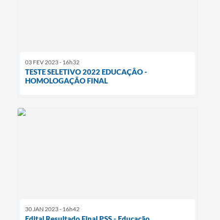
03 FEV 2023 - 16h32
TESTE SELETIVO 2022 EDUCAÇÂO -
HOMOLOGAÇÂO FINAL
30 JAN 2023 - 16h42
Edital Resultado Final PSS - Educação