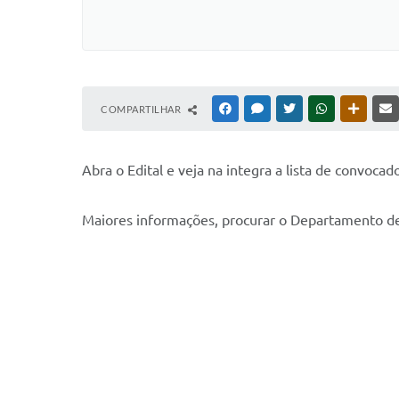
COMPARTILHAR
FACEBOOK
MESSENGER
TWITTER
WHATSAPP
OUTRAS
Abra o Edital e veja na integra a lista de convoca
Maiores informações, procurar o Departamento de