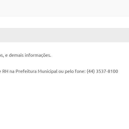
 MÍDIAS
RECEBA NOTÍCIAS
dos, e demais informações.
 RH na Prefeitura Municipal ou pelo fone: (44) 3537-8100