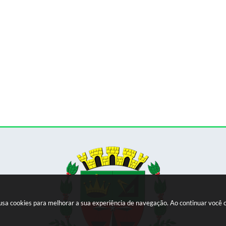
e usa cookies para melhorar a sua experiência de navegação. Ao continuar voc