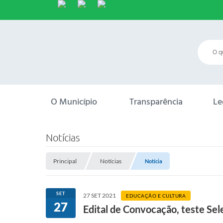
O Município
Transparência
Le
Notícias
Principal
Notícias
Notícia
SET
27 SET 2021
EDUCAÇÃO E CULTURA
27
Edital de Convocação, teste Sel