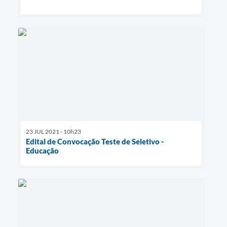
23 JUL 2021 - 10h23
Edital de Convocação Teste de Seletivo -
Educação