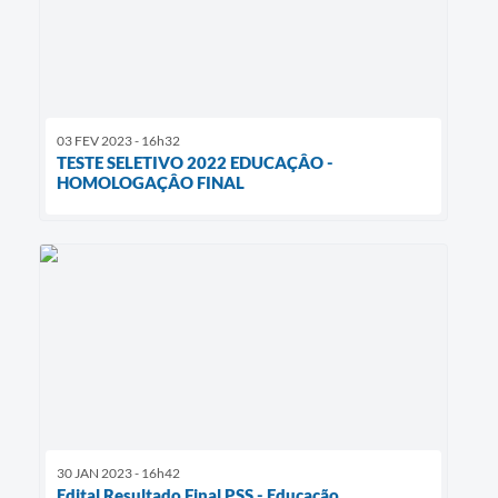
03 FEV 2023 - 16h32
TESTE SELETIVO 2022 EDUCAÇÂO -
HOMOLOGAÇÂO FINAL
30 JAN 2023 - 16h42
Edital Resultado Final PSS - Educação