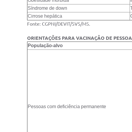
Obesidade mórbida
Síndrome de down
Cirrose hepática
Fonte: CGPNI/DEVIT/SVS/MS.
ORIENTAÇÕES PARA VACINAÇÃO DE PESSOA
População-alvo
Pessoas com deficiência permanente