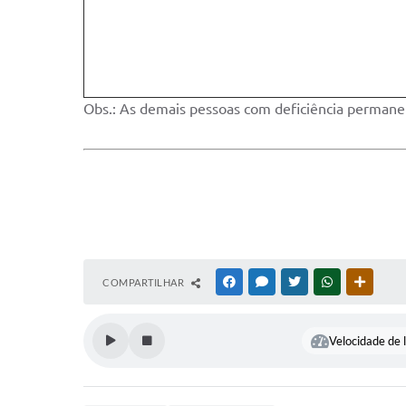
Obs.: As demais pessoas com deficiência permane
COMPARTILHAR
FACEBOOK
MESSENGER
TWITTER
WHATSAPP
OUTRAS
Velocidade de l