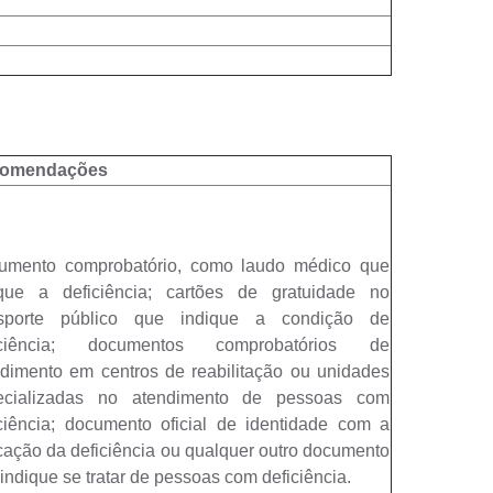
omendações
umento comprobatório, como laudo médico que
ique a deficiência; cartões de gratuidade no
nsporte público que indique a condição de
iciência; documentos comprobatórios de
dimento em centros de reabilitação ou unidades
ecializadas no atendimento de pessoas com
ciência; documento oficial de identidade com a
cação da deficiência ou qualquer outro documento
indique se tratar de pessoas com deficiência.