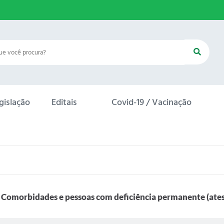
gislação
Editais
Covid-19 / Vacinação
Comorbidades e pessoas com deficiência permanente (ate