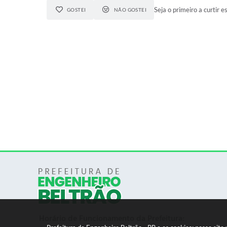
Seja o primeiro a curtir e
GOSTEI
NÃO GOSTEI
Horário de Funcionamento da Prefeitura: