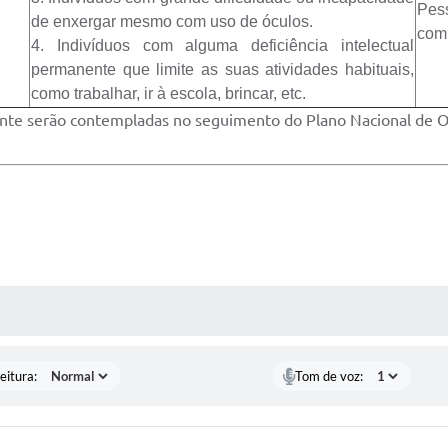
Pes
de enxergar mesmo com uso de óculos.
comp
4. Indivíduos com alguma deficiência intelectual
permanente que limite as suas atividades habituais,
como trabalhar, ir à escola, brincar, etc.
nte serão contempladas no seguimento do Plano Nacional de Op
 MÍDIAS
eitura:
Tom de voz: