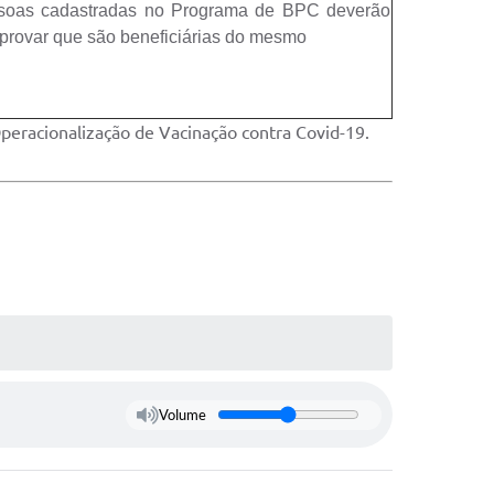
soas cadastradas no Programa de BPC deverão
rovar que são beneficiárias do mesmo
eracionalização de Vacinação contra Covid-19.
Volume