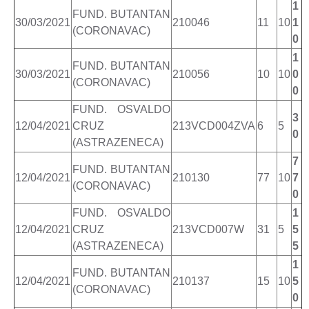
1
FUND. BUTANTAN
30/03/2021
210046
11
10
1
(CORONAVAC)
0
1
FUND. BUTANTAN
30/03/2021
210056
10
10
0
(CORONAVAC)
0
FUND. OSVALDO
3
12/04/2021
CRUZ
213VCD004ZVA
6
5
0
(ASTRAZENECA)
7
FUND. BUTANTAN
12/04/2021
210130
77
10
7
(CORONAVAC)
0
FUND. OSVALDO
1
12/04/2021
CRUZ
213VCD007W
31
5
5
(ASTRAZENECA)
5
1
FUND. BUTANTAN
12/04/2021
210137
15
10
5
(CORONAVAC)
0