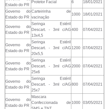
Protetor Facial
6
18/01/2021
Estado do PR
Governo do
Carteirinha de
1000
18/01/2021
Estado do PR
vacinação
Seringa Estéril
Governo do
Descart. - 3ml c/AG
400
07/04/2021
Estado do PR
13x4,5
Seringa Estéril
Governo do
Descart. - 3ml c/AG
1200
07/04/2021
Estado do PR
20x5,5
Seringa Estéril
Governo do
Descart. - 3ml c/AG
2000
07/04/2021
Estado do PR
25x6
Seringa Estéril
Governo do
Descart. - 3ml c/AG
800
07/04/2021
Estado do PR
25x7
Mascara
Governo do
Confeccionada de
1000
03/05/2021
Estado do PR
SMS e TNT