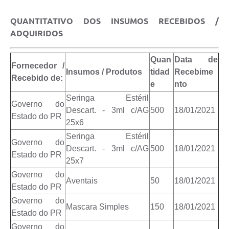
QUANTITATIVO DOS INSUMOS RECEBIDOS /
ADQUIRIDOS
Quan
Data de
Fornecedor /
Insumos / Produtos
tidad
Recebime
Recebido de:
e
nto
Seringa Estéril
Governo do
Descart. - 3ml c/AG
500
18/01/2021
Estado do PR
25x6
Seringa Estéril
Governo do
Descart. - 3ml c/AG
500
18/01/2021
Estado do PR
25x7
Governo do
Aventais
50
18/01/2021
Estado do PR
Governo do
Mascara Simples
150
18/01/2021
Estado do PR
Governo do