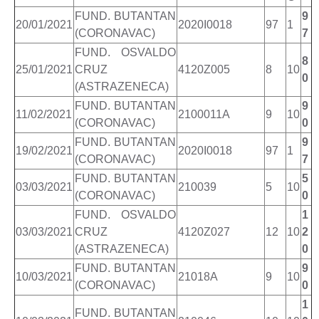
FUND. BUTANTAN
9
20/01/2021
2020I0018
97
1
(CORONAVAC)
7
FUND. OSVALDO
8
25/01/2021
CRUZ
4120Z005
8
10
0
(ASTRAZENECA)
FUND. BUTANTAN
9
11/02/2021
2100011A
9
10
(CORONAVAC)
0
FUND. BUTANTAN
9
19/02/2021
2020I0018
97
1
(CORONAVAC)
7
FUND. BUTANTAN
5
03/03/2021
210039
5
10
(CORONAVAC)
0
FUND. OSVALDO
1
03/03/2021
CRUZ
4120Z027
12
10
2
(ASTRAZENECA)
0
FUND. BUTANTAN
9
10/03/2021
21018A
9
10
(CORONAVAC)
0
1
FUND. BUTANTAN