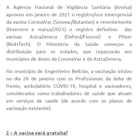
A Agência Nacional de Vigilância Sanitária (Anvisa)
aprovou em janeiro de 2021 o registro/uso emergencial
da vacina CoronaVac (Sinovac/Butantan) e recentemente
(fevereiro e março/2021) o registro definitivo das
vacinas AstraZeneca (Oxford/Fiocruz) e Pfizer
(BioNTech). O Ministério da Saúde começou a
distribuição para os estados, que repassarão aos
municípios de doses da CoronaVac e da AstraZeneca.
No município de Engenheiro Beltrão, a vacinação iniciou
no dia 20 de janeiro com os Profissionais da linha de
frente, ambulatório COVID-19, hospital e vacinadores,
considerados como trabalhadores de saúde que atuam
em serviços de saúde (de acordo com os planos de
vacinação existente).
2 – A vacina será gratuita?