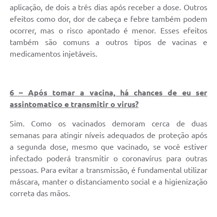
aplicação, de dois a três dias após receber a dose. Outros
efeitos como dor, dor de cabeça e febre também podem
ocorrer, mas o risco apontado é menor. Esses efeitos
também são comuns a outros tipos de vacinas e
medicamentos injetáveis.
6 – Após tomar a vacina, há chances de eu ser
assintomatico e transmitir o virus?
Sim. Como os vacinados demoram cerca de duas
semanas para atingir níveis adequados de proteção após
a segunda dose, mesmo que vacinado, se você estiver
infectado poderá transmitir o coronavírus para outras
pessoas. Para evitar a transmissão, é fundamental utilizar
máscara, manter o distanciamento social e a higienização
correta das mãos.