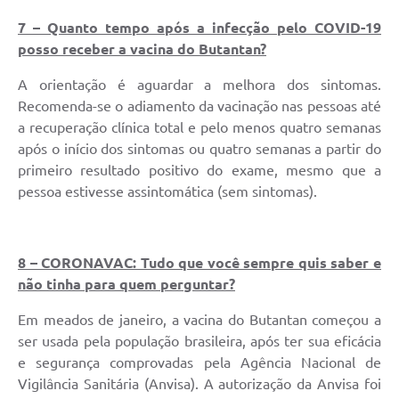
7 – Quanto tempo após a infecção pelo COVID-19
posso receber a vacina do Butantan?
A orientação é aguardar a melhora dos sintomas.
Recomenda-se o adiamento da vacinação nas pessoas até
a recuperação clínica total e pelo menos quatro semanas
após o início dos sintomas ou quatro semanas a partir do
primeiro resultado positivo do exame, mesmo que a
pessoa estivesse assintomática (sem sintomas).
8 – CORONAVAC: Tudo que você sempre quis saber e
não tinha para quem perguntar?
Em meados de janeiro, a vacina do Butantan começou a
ser usada pela população brasileira, após ter sua eficácia
e segurança comprovadas pela Agência Nacional de
Vigilância Sanitária (Anvisa). A autorização da Anvisa foi