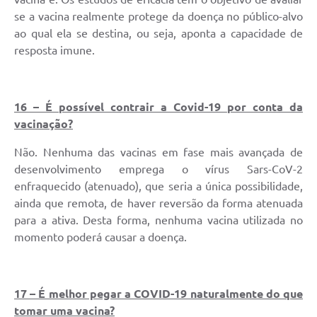
se a vacina realmente protege da doença no público-alvo
ao qual ela se destina, ou seja, aponta a capacidade de
resposta imune.
16 – É possível contrair a Covid-19 por conta da
vacinação?
Não. Nenhuma das vacinas em fase mais avançada de
desenvolvimento emprega o vírus Sars-CoV-2
enfraquecido (atenuado), que seria a única possibilidade,
ainda que remota, de haver reversão da forma atenuada
para a ativa. Desta forma, nenhuma vacina utilizada no
momento poderá causar a doença.
17 – É melhor pegar a COVID-19 naturalmente do que
tomar uma vacina?