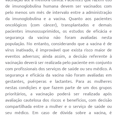
de imunoglobulina humana devem ser vacinados com
pelo menos um mês de intervalo entre a administração
da imunoglobulina e a vacina. Quanto aos pacientes
oncológicos (com câncer), transplantados e demais
pacientes imunossuprimidos, os estudos de eficácia e
segurança da vacina não foram avaliadas nesta
população. No entanto, considerando que a vacina é de
vírus inativado, é improvável que exista risco maior de
eventos adversos; ainda assim, a decisão referente à
vacinação deverá ser realizada pelo paciente em conjunto
com profissionais dos serviços de saúde ou seu médico. A
segurança e eficácia da vacina não foram avaliadas em
gestantes, puérperas e lactantes. Para as mulheres
nestas condições e que fazem parte de um dos grupos
prioritários, a vacinação poderá ser realizada após
avaliação cautelosa dos riscos e benefícios, com decisão
compartilhada entre a mulher e o serviço de saúde ou
seu médico. Em caso de dúvida sobre a vacina, é