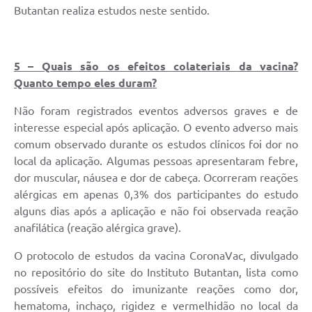
Butantan realiza estudos neste sentido.
5 – Quais são os efeitos colateriais da vacina?
Quanto tempo eles duram?
Não foram registrados eventos adversos graves e de
interesse especial após aplicação. O evento adverso mais
comum observado durante os estudos clínicos foi dor no
local da aplicação. Algumas pessoas apresentaram febre,
dor muscular, náusea e dor de cabeça. Ocorreram reações
alérgicas em apenas 0,3% dos participantes do estudo
alguns dias após a aplicação e não foi observada reação
anafilática (reação alérgica grave).
O protocolo de estudos da vacina CoronaVac, divulgado
no repositório do site do Instituto Butantan, lista como
possíveis efeitos do imunizante reações como dor,
hematoma, inchaço, rigidez e vermelhidão no local da