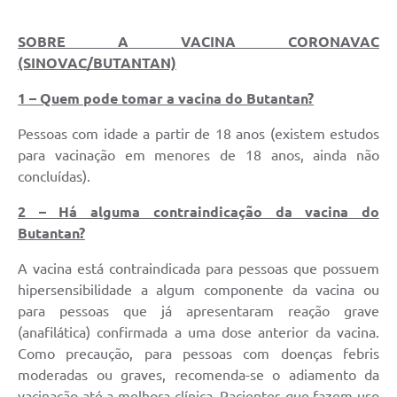
SOBRE A VACINA CORONAVAC
(SINOVAC/BUTANTAN)
1 – Quem pode tomar a vacina do Butantan?
Pessoas com idade a partir de 18 anos (existem estudos
para vacinação em menores de 18 anos, ainda não
concluídas).
2 – Há alguma contraindicação da vacina do
Butantan?
A vacina está contraindicada para pessoas que possuem
hipersensibilidade a algum componente da vacina ou
para pessoas que já apresentaram reação grave
(anafilática) confirmada a uma dose anterior da vacina.
Como precaução, para pessoas com doenças febris
moderadas ou graves, recomenda-se o adiamento da
vacinação até a melhora clínica. Pacientes que fazem uso