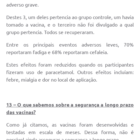
adverso grave.
Destes 3, um deles pertencia ao grupo controle, um havia
tomado a vacina, e o terceiro não foi divulgado a qual
grupo pertencia. Todos se recuperaram.
Entre os principais eventos adversos leves, 70%
reportaram fadiga e 68% reportaram cefaleia.
Estes efeitos foram reduzidos quando os participantes
fizeram uso de paracetamol. Outros efeitos incluíam:
febre, mialgia e dor no local de aplicação.
13 – O que sabemos sobre a segurança a longo prazo
das vacinas?
Como já citamos, as vacinas foram desenvolvidas e
testadas em escala de meses. Dessa forma, não é
possível ainda assegurar a segurança a longo prazo.