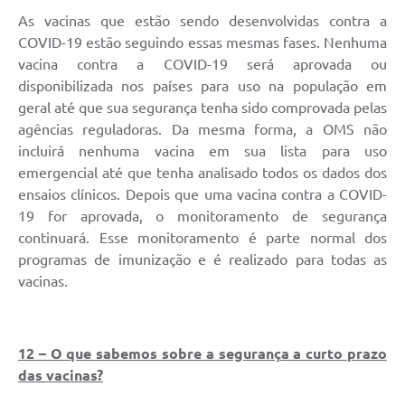
As vacinas que estão sendo desenvolvidas contra a
COVID-19 estão seguindo essas mesmas fases. Nenhuma
vacina contra a COVID-19 será aprovada ou
disponibilizada nos países para uso na população em
geral até que sua segurança tenha sido comprovada pelas
agências reguladoras. Da mesma forma, a OMS não
incluirá nenhuma vacina em sua lista para uso
emergencial até que tenha analisado todos os dados dos
ensaios clínicos. Depois que uma vacina contra a COVID-
19 for aprovada, o monitoramento de segurança
continuará. Esse monitoramento é parte normal dos
programas de imunização e é realizado para todas as
vacinas.
12 – O que sabemos sobre a segurança a curto prazo
das vacinas?