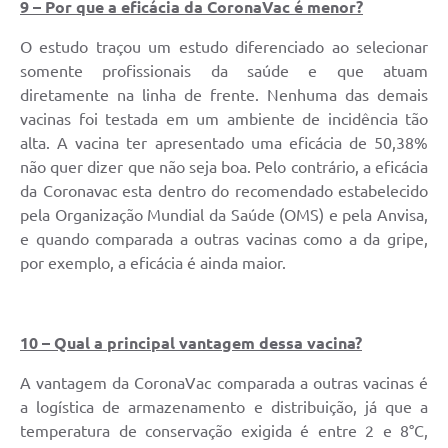
9 – Por que a eficácia da CoronaVac é menor?
O estudo traçou um estudo diferenciado ao selecionar
somente profissionais da saúde e que atuam
diretamente na linha de frente. Nenhuma das demais
vacinas foi testada em um ambiente de incidência tão
alta. A vacina ter apresentado uma eficácia de 50,38%
não quer dizer que não seja boa. Pelo contrário, a eficácia
da Coronavac esta dentro do recomendado estabelecido
pela Organização Mundial da Saúde (OMS) e pela Anvisa,
e quando comparada a outras vacinas como a da gripe,
por exemplo, a eficácia é ainda maior.
10 – Qual a principal vantagem dessa vacina?
A vantagem da CoronaVac comparada a outras vacinas é
a logística de armazenamento e distribuição, já que a
temperatura de conservação exigida é entre 2 e 8°C,