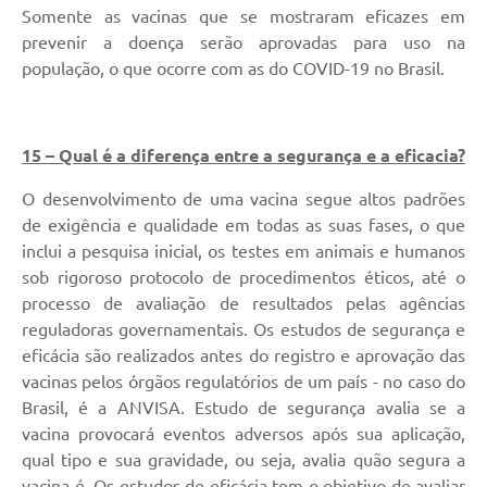
Somente as vacinas que se mostraram eficazes em
prevenir a doença serão aprovadas para uso na
população, o que ocorre com as do COVID-19 no Brasil.
15 – Qual é a diferença entre a segurança e a eficacia?
O desenvolvimento de uma vacina segue altos padrões
de exigência e qualidade em todas as suas fases, o que
inclui a pesquisa inicial, os testes em animais e humanos
sob rigoroso protocolo de procedimentos éticos, até o
processo de avaliação de resultados pelas agências
reguladoras governamentais. Os estudos de segurança e
eficácia são realizados antes do registro e aprovação das
vacinas pelos órgãos regulatórios de um país - no caso do
Brasil, é a ANVISA. Estudo de segurança avalia se a
vacina provocará eventos adversos após sua aplicação,
qual tipo e sua gravidade, ou seja, avalia quão segura a
vacina é. Os estudos de eficácia tem o objetivo de avaliar