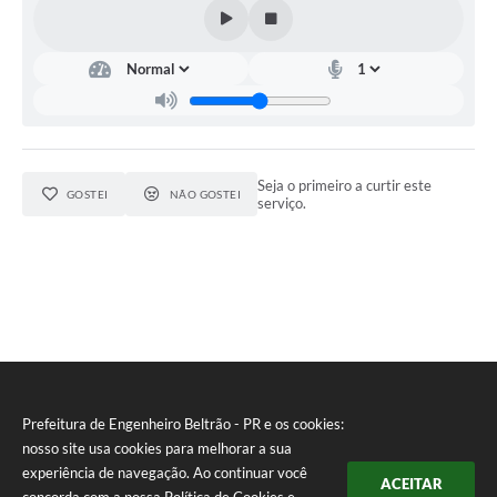
Seja o primeiro a curtir este
GOSTEI
NÃO GOSTEI
serviço.
Prefeitura de Engenheiro Beltrão - PR e os cookies:
nosso site usa cookies para melhorar a sua
experiência de navegação. Ao continuar você
ACEITAR