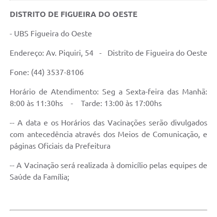
DISTRITO DE FIGUEIRA DO OESTE
- UBS Figueira do Oeste
Endereço: Av. Piquiri, 54 - Distrito de Figueira do Oeste
Fone: (44) 3537-8106
Horário de Atendimento: Seg a Sexta-feira das Manhã:
8:00 às 11:30hs - Tarde: 13:00 às 17:00hs
-- A data e os Horários das Vacinações serão divulgados
com antecedência através dos Meios de Comunicação, e
páginas Oficiais da Prefeitura
-- A Vacinação será realizada à domicílio pelas equipes de
Saúde da Família;